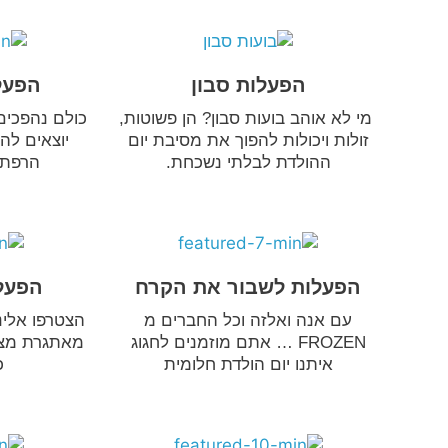
הפעלות סבון
הפעל
מי לא אוהב בועות סבון? הן פשוטות,
כולם נהפכים 
זולות ויכולות להפוך את מסיבת יום
יוצאים לה
ההולדת לבלתי נשכחת.
הרפתק
הפעלות לשבור את הקרח
הפעל
עם אנה ואלזה וכל החברים מ
הצטרפו אלינ
FROZEN … אתם מוזמנים לחגוג
מאתגרת מצחי
איתנו יום הולדת חלומית
כ