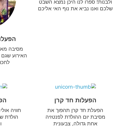
ולבנות! ספרו לנו היכן נמצא השבט
שלכם ואנו נביא את נוף האי אליכם
הפעלות
מסיבה מאת
האירוע שגם ה
לחכות
הפעלות חד קרן
הפע
הפעלת חד קרן תהפוך את
חוויה אול
מסיבת יום ההולדת לפנטזיה
הולדת של
אחת גדולה, צבעונית
ו