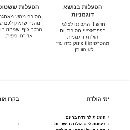
הפעלות בנושא
הפעלות ששטוס
דוגמניות
מסיבה ממש מאתגר
ומהנה שתיתן לכם ש
חדש!!! התכוננו לצלמי
הרבה כיף ושמחה חוו
הפפראצי!!! מסיבת יום
אדירה וכיפית.
הולדת דוגמניות
מהסרטים!!! פינוק כזה עוד
לא חוויתן!
ימי הולדת
בקרו אות
הזמנות להורדה בחינם
רעיונות ליום הולדת הישרדות