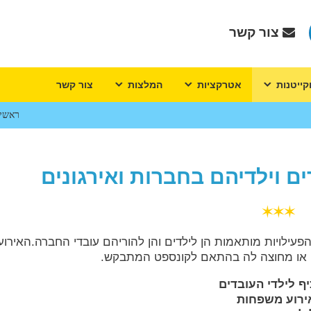
צור קשר
קייטנות
אטרקציות
המלצות
צור קשר
ראשי
ים וילדיהם בחברות ואירגונים
✶✶✶
, הפעילויות מותאמות הן לילדים והן להוריהם עובדי החברה.האירוע
 או מחוצה לה בהתאם לקונספט המתבקש.
כיף לילדי העובדים
ירוע משפחות