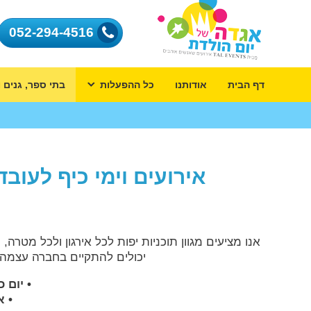
052-294-4516
דף הבית
אודותנו
כל ההפעלות
בתי ספר, גנים ו
אירועים וימי כיף לעובד
אנו מציעים מגוון תוכניות יפות לכל אירגון ולכל מטרה
יכולים להתקיים בחברה עצמה
• יום 
• א