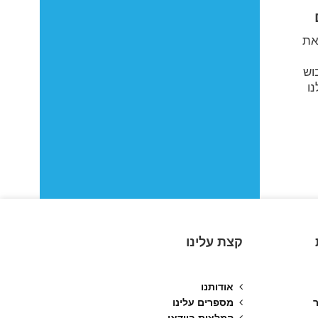
את
וש
נו
קצת עלינו
אודותנו
מספרים עלינו