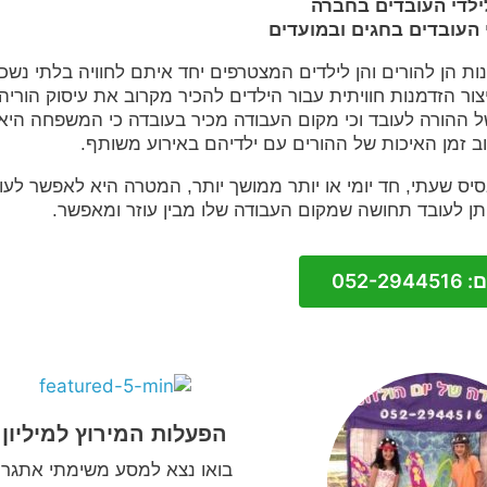
לילדי העובדים בחברה
י העובדים בחגים ובמועדים
ונות הן להורים והן לילדים המצטרפים יחד איתם לחוויה בלתי נשכ
ר הזדמנות חוויתית עבור הילדים להכיר מקרוב את עיסוק הוריה
ל ההורה לעובד וכי מקום העבודה מכיר בעובדה כי המשפחה היא
ב זמן האיכות של ההורים עם ילדיהם באירוע משותף.
יס שעתי, חד יומי או יותר ממושך יותר, המטרה היא לאפשר לעו
ותן לעובד תחושה שמקום העבודה שלו מבין עוזר ומאפשר.
052-2
הפעלות המירוץ למיליון
בואו נצא למסע משימתי אתגרי