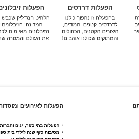
הפעלות דרדסים
הפעלות זיבלונים
ת
בהפעלה זו נהפוך כולנו
הלהיט המדליק שכבש 
ם
לדרדסים קטנים וחמודים,
המדינה: הזיבלונים!
יה
היצורים הקטנים, הכחולים
הזיבלונים מאיימים לכב
והמתוקים שכולנו אוהבים!
את העולם והמטרה של
נו
הפעלות לאירועים ומוסדות
הפעלות בתי ספר, גנים וחברות
מסיבות סוף שנה לילדי בית ספר