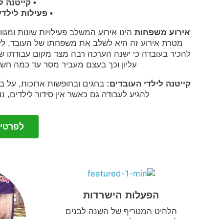
• קייטנה 
• פעילות לילד
אירוע משפחות
הינו אירוע המשלב פעילויות שונות ומגו
מטרת אירוע זה היא לשלב את משפחתו של העובד, ליצו
להכיר בעובדה כי ישנה הערכה רבה מצד מקום עבודתו ש
עליון וכך בעצם מעביר מסר עד כמה חשו
קייטנה לילדי העובדים:
בחגים ובחופשות ארוכות, על בס
להגיע לעבודה גם כאשר אין סידור לילדים, נ
לפרטים: 944516
הפעלות הישרדות
הלהיט המטריף של השנה לבנים