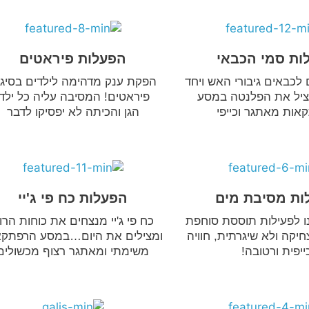
ות סמי הכבאי
הפעלות פיראטים
לכבאים גיבורי האש ויחד
הפקת ענק מדהימה לילדים בסיגנו
ציל את הפלנטה במסע
פיראטים! המסיבה עליה כל ילדי
אות מאתגר וכייפי
הגן והכיתה לא יפסיקו לדבר
ות מסיבת מים
הפעלות כח פי ג'יי
ו לפעילות תוססת סוחפת
כח פי ג'יי מנצחים את כוחות הרו
קה ולא שיגרתית, חוויה
ומצילים את היום…במסע הרפתקא
ייפית ורטובה!
משימתי ומאתגר רצוף מכשולים