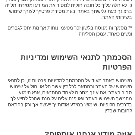
כי לא חלה עליך כל חובה חוקית למסור את המידע ומסירתו תלויה
ברצונך בעת גלישתך באתר ובעת מסירת פרטייך לצורך שימוש
בשירותי האתר.
** מסמך זה מנוסח בלשון זכר מטעמי נוחות אך מתייחס לגברים
ונשים כאחד. עמכן הסליחה.
הסכמתך לתנאי השימוש ומדיניות
הפרטיות
השימוש באתר מעיד על הסכמתך למדיניות פרטיות זו, וכן לתנאי
השימוש של האתר ובהתאם לכל דין אשר חל או יחול על שימוש
סביר באתר. אם אינך מסכים לאחד מהתנאים, אנא הימנע
מהמשך השימוש באתר ו/או פנה אלינו על-מנת שנוכל לסייע לך
בדרכים חלופיות. שימוש במידע אודותייך ייעשה אך ורק בהתאם
לחובות שבדין.
איזה מידע אנחנו אוספים?