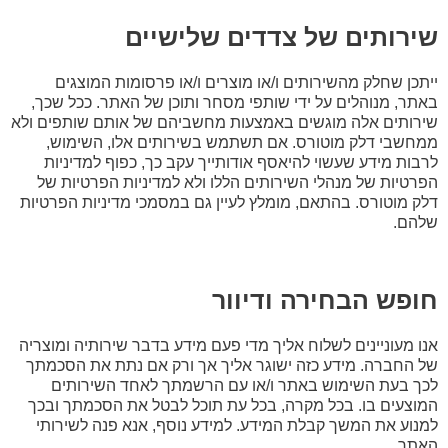
שירותים של צדדים שלישיים
ייתכן שחלק מהשירותים ו/או מוצרים ו/או פרסומות המוצגים
באתר, מנוהלים על ידי שותפי מסחר ותוכן של האתר. ככל שכך,
שירותים אלה מוגשים באמצעות מחשביהם של אותם שותפים ולא
ממחשבי דלק מוטורס. אם תשתמש בשירותים אלו, השימוש,
לרבות מידע שעשוי להיאסף אודותייך עקב כך, כפוף למדיניות
הפרטיות של מנהלי השירותים הללו ולא למדיניות הפרטיות של
דלק מוטורס. בהתאם, מומלץ לעיין גם במסמכי מדיניות הפרטיות
שלהם.
חופש הבחירה ודיוור
אנו מעוניינים לשלוח אליך מדי פעם מידע בדבר שירותיה ומוצריה
של החברה. מידע כזה ישוגר אליך אך ורק אם נתת את הסכמתך
לכך בעת השימוש באתר ו/או עם הרשמתך לאחד השירותים
המוצעים בו. בכל מקרה, בכל עת תוכל לבטל את הסכמתך ובכך
למנוע את המשך קבלת המידע. למידע נוסף, אנא פנה לשירותי
האתר.