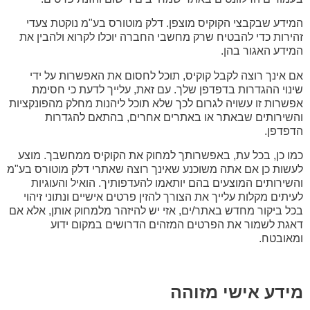
המידע שבקבצי הקוקיס מוצפן. דלק מוטורס בע"מ נוקטת צעדי
זהירות כדי להבטיח שרק מחשבי החברה יוכלו לקרוא ולהבין את
המידע האגור בהן.
אם אינך רוצה לקבל קוקיס, תוכל לחסום את האפשרות על ידי
שינוי ההגדרות בדפדפן שלך. עם זאת, עלייך לדעת כי חסימת
אפשרות זו עשויה לגרום לכך שלא תוכל ליהנות מחלק מהפונקציות
והשירותים שבאתר או באתרים אחרים, בהתאם להגדרות
הדפדפן.
כמו כן, בכל עת, באפשרותך למחוק את הקוקיס ממחשבך. מוצע
לעשות כן אם אתה משוכנע שאינך רוצה שאתרי דלק מוטורס בע"מ
והשירותים המוצעים בהם יותאמו להעדפותיך. הואיל והעוגיות
לעיתים מקלות עלייך את הצורך להזין פרטים אישיים ונתוני זיהוי
בכל ביקור מחדש באתר/ים, אזי יש להיזהר מלמחוק אותן, אלא אם
דאגת לשמור את הפרטים המזהים הדרושים במקום ידוע
ומאובטח.
מידע אישי מזוהה