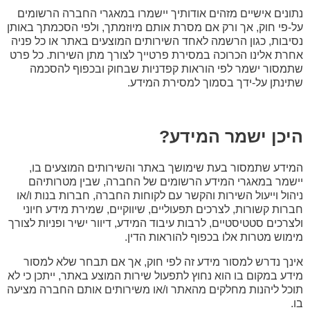
נתונים אישיים מזהים אודותיך יישמרו במאגרי החברה הרשומים
על-פי חוק, אך ורק אם מסרת אותם מיוזמתך, ולפי הסכמתך באותן
נסיבות, כגון הרשמה לאחד השירותים המוצעים באתר או כל פניה
אחרת אלינו הכרוכה במסירת פרטייך לצורך מתן השירות. כל פרט
שתמסור ישמר לפי הוראות קפדניות שבחוק ובכפוף להסכמה
שתינתן על-ידך בסמוך למסירת המידע.
היכן ישמר המידע?
המידע שתמסור בעת שימושך באתר והשירותים המוצעים בו,
יישמר במאגרי המידע הרשומים של החברה, שבין מטרותיהם
ניהול וייעול השירות והקשר עם לקוחות החברה, חברות בנות ו/או
חברות קשורות, לצרכים תפעוליים, שיווקיים, שמירת מידע חיוני
ולצרכים סטטיסטיים, לרבות עיבוד המידע, דיוור ישיר ופניות לצורך
מימוש מטרות אלו בכפוף להוראות הדין.
אינך נדרש למסור מידע זה לפי חוק, אך אם תבחר שלא למסור
מידע במקום בו הוא נחוץ לתפעול שירות המוצע באתר, ייתכן כי לא
תוכל ליהנות מחלקים מהאתר ו/או משירותים אותם החברה מציעה
בו.