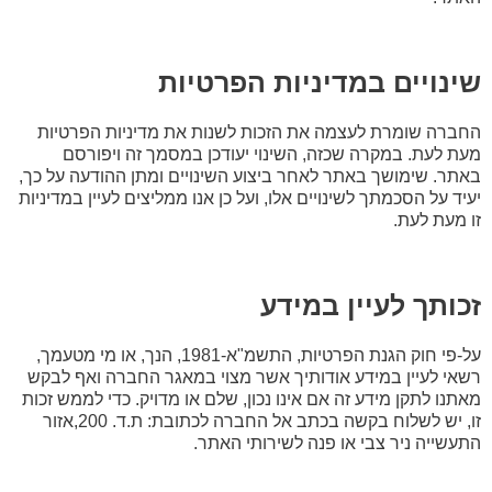
שינויים במדיניות הפרטיות
החברה שומרת לעצמה את הזכות לשנות את מדיניות הפרטיות
מעת לעת. במקרה שכזה, השינוי יעודכן במסמך זה ויפורסם
באתר. שימושך באתר לאחר ביצוע השינויים ומתן ההודעה על כך,
יעיד על הסכמתך לשינויים אלו, ועל כן אנו ממליצים לעיין במדיניות
זו מעת לעת.
זכותך לעיין במידע
על-פי חוק הגנת הפרטיות, התשמ"א-1981, הנך, או מי מטעמך,
רשאי לעיין במידע אודותיך אשר מצוי במאגר החברה ואף לבקש
מאתנו לתקן מידע זה אם אינו נכון, שלם או מדויק. כדי לממש זכות
זו, יש לשלוח בקשה בכתב אל החברה לכתובת: ת.ד. 200,אזור
התעשייה ניר צבי או פנה לשירותי האתר.