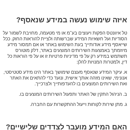
איזה שימוש נעשה במידע שנאסף?
טל איוונטס הפקות ויעוצים בע"מ או מי מטעמה, מחויבת לשמור על
הסודיות ועל חשאיות המידע שברשותה ולציית להוראות החוק. ככל
שייאסף מידע אודותייך בעת השימוש באתר או אם תמסור מידע
מיוזמתך באמצעות השירותים המוצעים באתר, דלק מוטורס
תשתמש במידע רק על פי מדיניות פרטיות זו או על פי הוראות כל
דין, ולמטרות המנויות להלן:
א. עיקר המידע שנאסף מעצם שימושך באתר הינו מידע סטטיסטי,
אנונימי, שאינו מזהה אותך אישית, ונועד כדי להתאים את האתר
ואת השירותים המוצעים בו להעדפותייך ולצרכייך.
ב. הניהול התקין של האתר ותפעול השירותים המוצעים בו.
ג. מתן שירות לקוחות וייעול ההתקשרות עם החברה.
האם המידע מועבר לצדדים שלישיים?