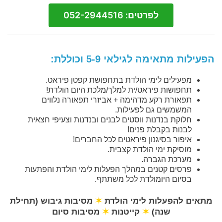
לפרטים: 052-2944516
הפעילות מתאימה לגילאי 5-9 וכוללת:
מפעילים לימי הולדת בתחפושת קפטן פיראט.
תחפושות פיראט/ית למלך/מלכת היום הולדת!
תפאורת רקע מדהימה + אביזרי תפאורה נלווים
המשמשים גם לפעילות.
חלוקת בנדנות ווסטים לבנים ובנדנות וצעיפי חצאית
לבנות בקבלת פנים!
איפור בסיגנון פיראטים לכל החברים!
מוסיקת ימי הולדת קצבית.
מערכת הגברה.
פרסים קטנים במהלך הפעלות לימי הולדת והפתעות
בסיום היומולדת לכל משתתף.
מתאים להפעלות לימי הולדת
✶
מסיבות גיבוש (תחילת
שנה)
✶
קייטנות
✶
מסיבות סיום