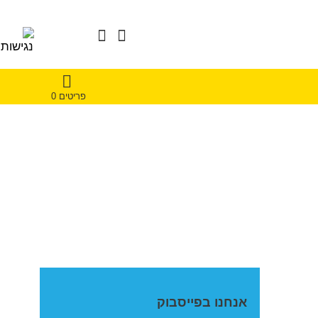
פריטים 0
אנחנו בפייסבוק