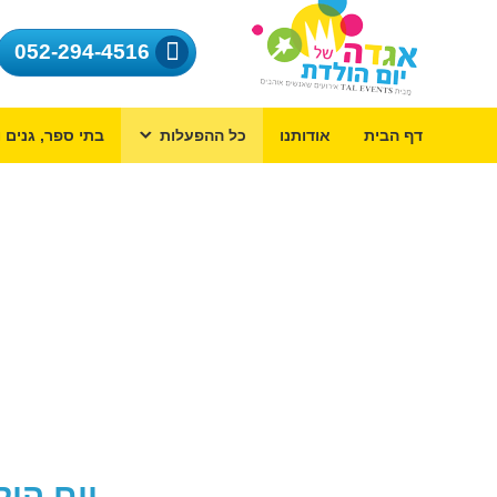
052-294-4516
דף הבית
אודותנו
כל ההפעלות
בתי ספר, גנים ו
יום הו