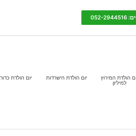
052-294
ום הולדת המירוץ
יום הולדת הישרדות
יום הולדת כדורג
למיליון