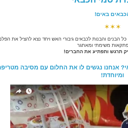
כבאים באים!
✶✶✶
ל הבנים והבנות לכבאים גיבורי האש ויחד נצא להציל את הפלנ
תקאות משימתי ומאתגר
 תרגש ותפתיע את החברים!
י? אנחנו נגשים לו את החלום עם מסיבה מטריפה
ומיוחדת!