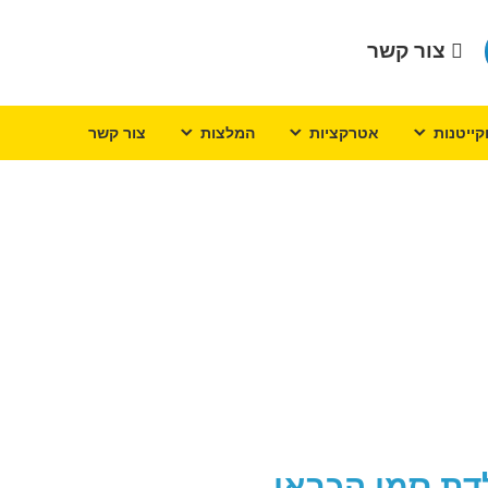
צור קשר
קייטנות
אטרקציות
המלצות
צור קשר
לדת סמי הכבאי