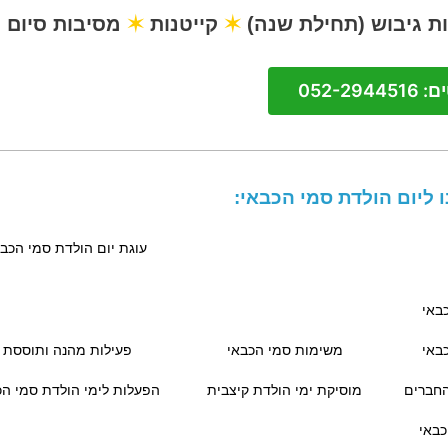
ת גיבוש (תחילת שנה)
✶
קייטנות
✶
מסיבות סיום
052-294
 ליום הולדת סמי הכבאי:
עוגת יום הולדת סמי הכבא
באי
באי
משימות סמי הכבאי
פעילות מהנה ותוססת
החברים
מוסיקת ימי הולדת קיצבית
הפעלות לימי הולדת סמי הכ
כבאי