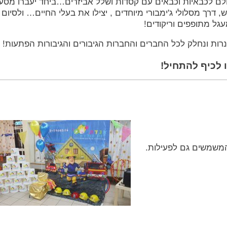
לם לכבאיות וכבאים עם קסדות ושלל אביזרים…ביחד יעברו מסע
ך מסלולי ג'ימבורי מיוחדים , יצילו את בעלי החיים… ולסיום 
ל מתופפים וריקודים!
ת ונחלק לכל החברים והחברות הגיבורים והגיבורות הפתעות!
 לכיף להתחיל!
המשמשים גם לפעילות.