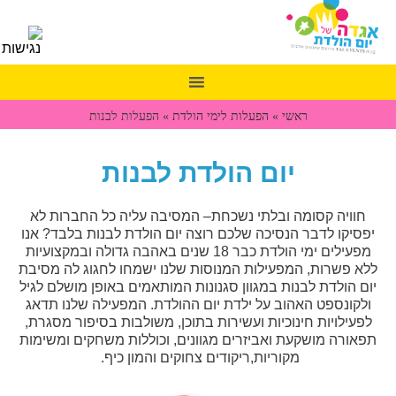
ראשי
»
הפעלות לימי הולדת
»
הפעלות לבנות
יום הולדת לבנות
חוויה קסומה ובלתי נשכחת– המסיבה עליה כל החברות לא
יפסיקו לדבר הנסיכה שלכם רוצה יום הולדת לבנות בלבד? אנו
מפעילים ימי הולדת כבר 18 שנים באהבה גדולה ובמקצועיות
ללא פשרות, המפעילות המנוסות שלנו ישמחו לחגוג לה מסיבת
יום הולדת לבנות במגוון סגנונות המותאמים באופן מושלם לגיל
ולקונספט האהוב על ילדת יום ההולדת. המפעילה שלנו תדאג
לפעילויות חינוכיות ועשירות בתוכן, משולבות בסיפור מסגרת,
תפאורה מושקעת ואביזרים מגוונים, וכוללות משחקים ומשימות
מקוריות,ריקודים צחוקים והמון כיף.