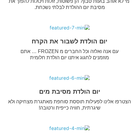
מי לא אוהב בועות סבון? הן פשוטות, זולות ויכולות להפוך את
מסיבת יום ההולדת לבלתי נשכחת.
יום הולדת לשבור את הקרח
עם אנה ואלזה וכל החברים מ FROZEN … אתם
מוזמנים לחגוג איתנו יום הולדת חלומית
יום הולדת מסיבת מים
הצטרפו אלינו לפעילות תוססת סוחפת מאתגרת מצחיקה ולא
שיגרתית, חוויה כייפית ורטובה!