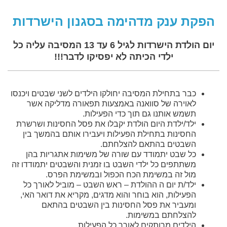
הפקת ענק מדהימה בסגנון הישרדות
יום הולדת הישרדות לגיל 6 עד 13 המסיבה עליה כל
ילדי הכיתה לא יפסיקו לדבר!!!
כבר בתחילת המסיבה יחולקו הילדים לשני שבטים ויכנסו
לאוירה של סוואנה באמצעות תפאורה מדליקה אשר
תשמש אותנו גם תוך כדי הפעילות.
ילד/ילדת היום הולדת יקבלו את פסל החסינות ושרשרת
החסינות בתחילת הפעילות ויעבירו אותם בהמשך בין
השבטים בהתאם להצלחתם.
כל שבט יתמודד עם שורה של משימות אתגריות בהן
משתתפים כל ילדי השבט בו זמנית והשבטים יתמודדו זה
מול זה במשימת הכח הכפול ובמשימת הפרס.
ילד/ת יום ה ההולדת – ראש השבט – מוביל לאורך כל
הפעילות, הוא בוחר והוא מדגים, מקריא את דואר האי,
ומעביר את פסל החסינות בין השבטים בהתאם
להצלחתם במשימות.
הילדים מרותקים לאורך כל הפעילות.