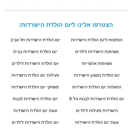
הצטרפו אלינו ליום הולדת הישרדות:
המלצות ליום הולדת הישרדות
יום הולדת הישרדות תל אביב
משימות הישרדות לילדים
יום הולדת הישרדות בבית
משימות אתגריות
יום הולדת הישרדות לילדים
יום הולדת בסגנון הישרדות
פעילות יום הולדת הישרדות
הפעלות יום הולדת הישרדות
משחקי יום הולדת הישרדות
יום הולדת הישרדות לבנות גיל 8
יום הולדת הישרדות לבנות
הישרדות פעילות לילדים
עוגת יום הולדת הישרדות
עוגת יום הולדת הישרדות
יום הולדת הישרדות לילדים