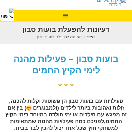
רעיונות להפעלת בועות סבון
ראשי
»
רעיונות להפעלת בועות סבון
בועות סבון – פעילות מהנה
לימי הקיץ החמים
✶✶✶
פעילויות עם בועות סבון הן פשוטות וקלות להכנה,
זולות ואהובות ביותר לילדים (ולמבוגרים
) בין אם
זה מפגש עם הילדים או ימי הולדת במיוחד בימי הקיץ
החמים,לפניכם כמה פעילויות מהנות שמתאימות
למשחקי חוץ שכל אחד יכול להכין לבד בבית.