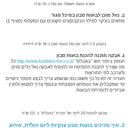
אקדח בועות חשמלי עם נוזל כ-15 ש"ח
ב. נוזל מוכן לבועות סבון במיכל סגור
מתאים בעיקר למילוי הבקבוקונים הקטנים עם המקלות (סעיף 1)
בקבוק 1.5 ליטר עם נוזל בועות מוכן כ-16 ש"ח ליחידה
ג. אבקה מוכנה להכנת בועות סבון
הנפוץ ביותר הוא "באבלס"
http://www.bubbles-fun.co.il/
כל
מה שצריך להכנת התמיסה זה להוסיף לאבקה נוזל כלים ומים
ולערבב לפי ההוראות
הערה: זה לא כל כך פשוט כמו שנשמע צריך לבצע מספר ניסויים
עד שמקבלים את הנוסחא המנצחת ובנוסף צריך למצוא ולהכין
אביזרים להפרחת הבועות
אבקה להכנת 20 ליטר של חברת "באבלס" כ -20 ש"ח
2. איך מכינים בועות סבון ענקיות ליום הולדת, אירוע