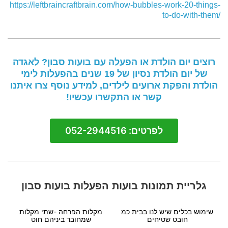
https://leftbraincraftbrain.com/how-bubbles-work-20-things-
to-do-with-them/
רוצים יום הולדת או הפעלה עם בועות סבון? לאגדה
של יום הולדת נסיון של 19 שנים בהפעלות לימי
הולדת והפקת ארועים לילדים, למידע נוסף צרו איתנו
קשר או התקשרו עכשיו!
לפרטים: 052-2944516
גלריית תמונות בועות הפעלות בועות סבון
שימוש בכלים שיש לנו בבית כמ
מקלות הפרחה -שתי מקלות
חובט שטיחים
שמחובר ביניהם חוט